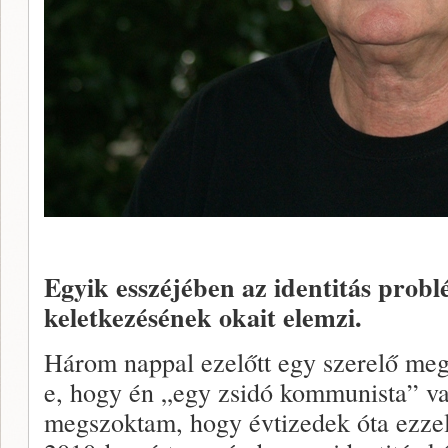
Egyik esszéjében az identitás prob
keletkezésének okait elemzi.
Három nappal ezelőtt egy szerelő meg
e, hogy én „egy zsidó kommunista” v
megszoktam, hogy évtizedek óta ezze