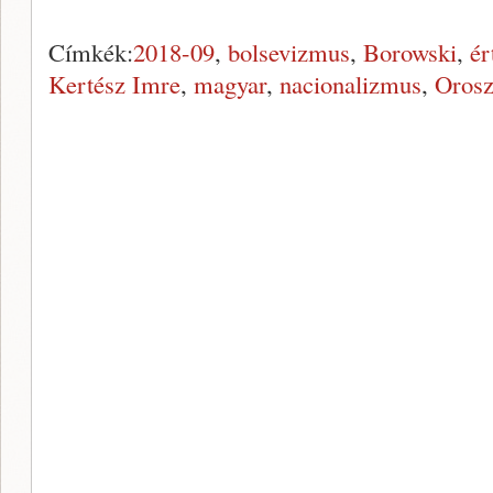
Címkék:
2018-09
,
bolsevizmus
,
Borowski
,
ér
Kertész Imre
,
magyar
,
nacionalizmus
,
Orosz