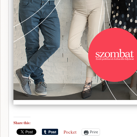
Share this:
Pocket
Print