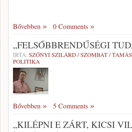
Bővebben
0 Comments
„FELSŐBBRENDŰSÉGI TUD
ÍRTA:
SZŐNYI SZILÁRD / SZOMBAT / TAMÁS
POLITIKA
Bővebben
5 Comments
„KILÉPNI E ZÁRT, KICSI V