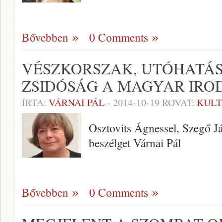
Bővebben
0 Comments
VÉSZKORSZAK, UTÓHATÁS
ZSIDÓSÁG A MAGYAR IR
ÍRTA:
VÁRNAI PÁL
-
2014-10-19
ROVAT:
KUL
Osztovits Ágnessel, Szegő J
beszélget Várnai Pál
Bővebben
0 Comments