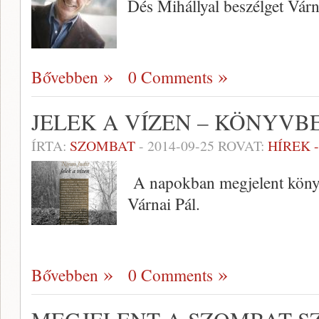
Dés Mihállyal beszélget Várn
Bővebben
0 Comments
JELEK A VÍZEN – KÖNYV
ÍRTA:
SZOMBAT
-
2014-09-25
ROVAT:
HÍREK 
A napokban megjelent könyvé
Várnai Pál.
Bővebben
0 Comments