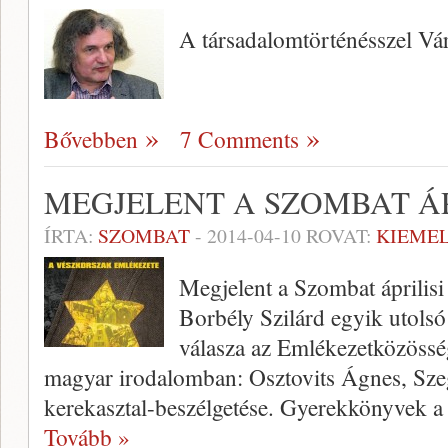
A társadalomtörténésszel Vár
Bővebben
7 Comments
MEGJELENT A SZOMBAT ÁP
ÍRTA:
SZOMBAT
-
2014-04-10
ROVAT:
KIEME
Megjelent a Szombat április
Borbély Szilárd egyik utolsó
válasza az Emlékezetközössé
magyar irodalomban: Osztovits Ágnes, Sze
kerekasztal-beszélgetése. Gyerekkönyvek a
Tovább »