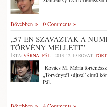
Standeisky Éva történésszel 
Bővebben
0 Comments
„57-EN SZAVAZTAK A NU
TÖRVÉNY MELLETT”
ÍRTA:
VÁRNAI PÁL
-
2013-12-19
ROVAT:
TÖR
Kovács M. Mária történéssze
„Törvénytől sújtva” című kön
Pál.
Bővebben
4 Comments