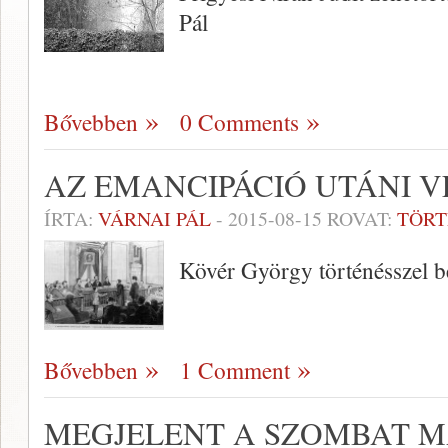
Pál
Bővebben
0 Comments
AZ EMANCIPÁCIÓ UTÁNI 
ÍRTA:
VÁRNAI PÁL
-
2015-08-15
ROVAT:
TÖR
Kövér György történésszel be
Bővebben
1 Comment
MEGJELENT A SZOMBAT M