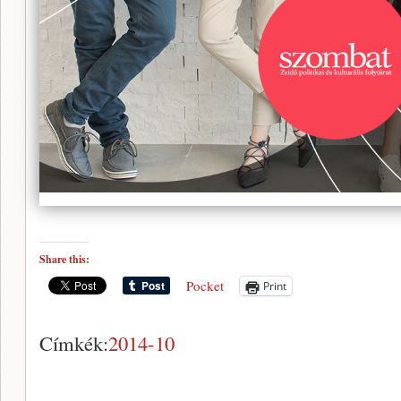
Share this:
Pocket
Print
Címkék:
2014-10