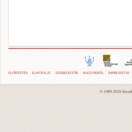
ELŐFIZETÉS
KAPCSOLAT
SZERKESZTŐK
MAGUNKRÓL
IMPRESSZUM
© 1989-2026 Szombat