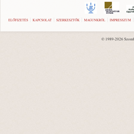
ELŐFIZETÉS
KAPCSOLAT
SZERKESZTŐK
MAGUNKRÓL
IMPRESSZUM
© 1989-2026 Szombat