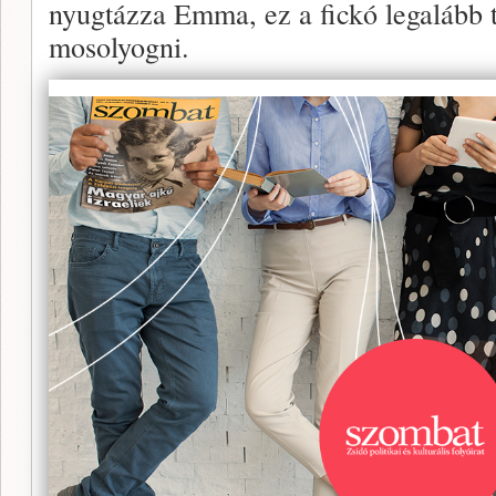
nyugtázza Emma, ez a fickó legalább t
mosolyogni.