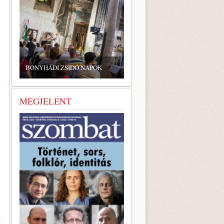
BONYHÁDI ZSIDÓ NAPOK
MEGJELENT