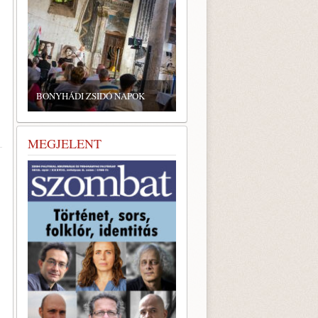
BONYHÁDI ZSIDÓ NAPOK
MEGJELENT