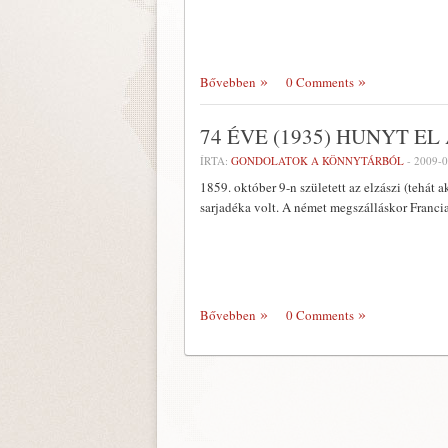
Bővebben
0 Comments
74 ÉVE (1935) HUNYT E
ÍRTA:
GONDOLATOK A KÖNNYTÁRBÓL
-
2009-0
1859. október 9-n született az elzászi (tehát
sarjadéka volt. A német megszálláskor Francia
Bővebben
0 Comments