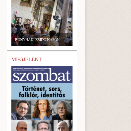
BONYHÁDI ZSIDÓ NAPOK
MEGJELENT