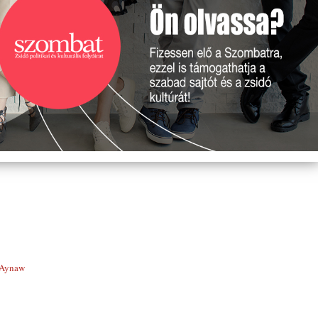
 Aynaw