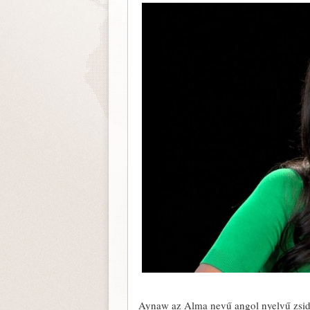
Aynaw az Alma nevű angol nyelvű zsi