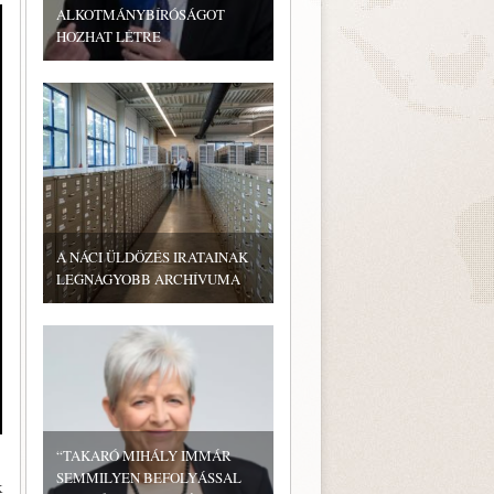
ALKOTMÁNYBÍRÓSÁGOT
HOZHAT LÉTRE
A NÁCI ÜLDÖZÉS IRATAINAK
LEGNAGYOBB ARCHÍVUMA
“TAKARÓ MIHÁLY IMMÁR
SEMMILYEN BEFOLYÁSSAL
k