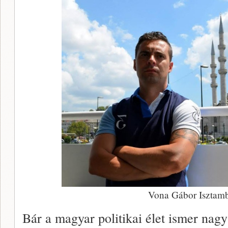
Vona Gábor Isztam
Bár a magyar politikai élet ismer nagy