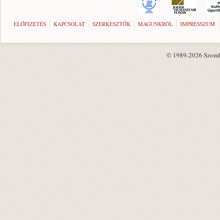
ELŐFIZETÉS
KAPCSOLAT
SZERKESZTŐK
MAGUNKRÓL
IMPRESSZUM
© 1989-2026 Szombat