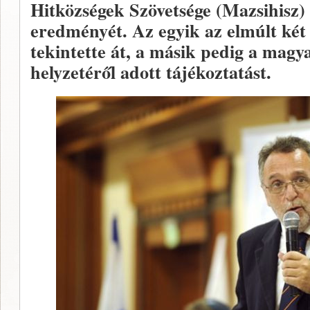
Hitközségek Szövetsége (Mazsihisz) 
eredményét. Az egyik az elmúlt két 
tekintette át, a másik pedig a magy
helyzetéről adott tájékoztatást.