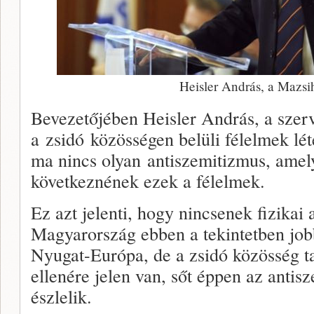
Heisler András, a Mazsi
Bevezetőjében Heisler András, a szer
a zsidó közösségen belüli félelmek l
ma nincs olyan antiszemitizmus, amel
következnének ezek a félelmek.
Ez azt jelenti, hogy nincsenek fizikai 
Magyarország ebben a tekintetben job
Nyugat-Európa, de a zsidó közösség t
ellenére jelen van, sőt éppen az antis
észlelik.