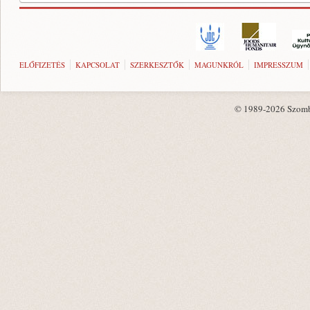
ELŐFIZETÉS
KAPCSOLAT
SZERKESZTŐK
MAGUNKRÓL
IMPRESSZUM
© 1989-2026 Szombat