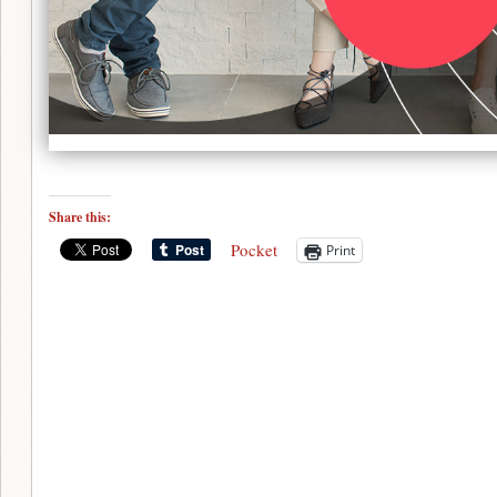
Share this:
Pocket
Print