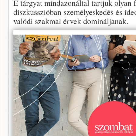
E tárgyat mindazonáltal tartjuk olyan 
diszkusszióban személyeskedés és ideol
valódi szakmai érvek domináljanak.