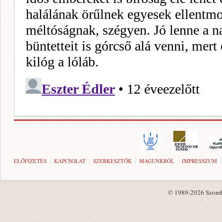
ELŐFIZETÉS
KAPCSOLAT
SZERKESZTŐK
MAGUNKRÓL
IMPRESSZUM
© 1989-2026 Szombat