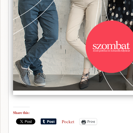
Share this:
Pocket
Print