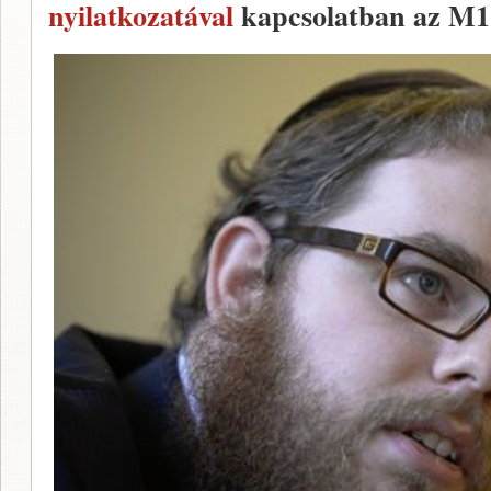
nyilatkozatával
kapcsolatban az M1-