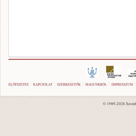
ELŐFIZETÉS
KAPCSOLAT
SZERKESZTŐK
MAGUNKRÓL
IMPRESSZUM
© 1989-2026 Szombat