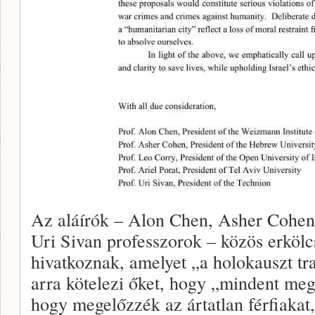
Az aláírók – Alon Chen, Asher Cohen,
Uri Sivan professzorok – közös erkölc
hivatkoznak, amelyet „a holokauszt tr
arra kötelezi őket, hogy „mindent me
hogy megelőzzék az ártatlan férfiakat