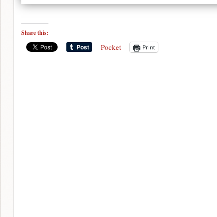
Share this:
Pocket
Print