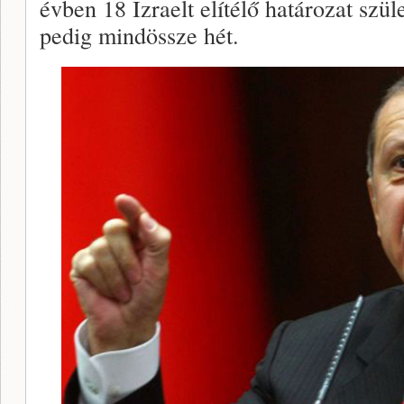
évben 18 Izraelt elítélő határozat szüle
pedig mindössze hét.