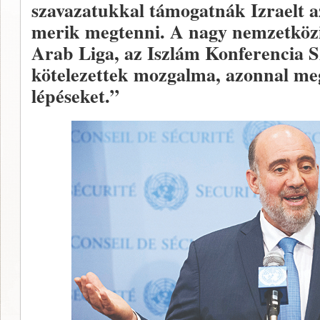
szavazatukkal támogatnák Izraelt 
merik megtenni. A nagy nemzetközi
Arab Liga, az Iszlám Konferencia S
kötelezettek mozgalma, azonnal meg
lépéseket.”