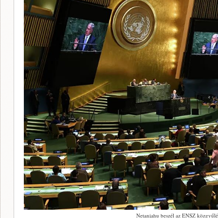
Netanjahu beszél az ENSZ közgyűl