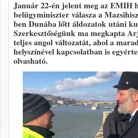
Január 22-én jelent meg az EMIH ho
belügyminiszter válasza a Mazsihisz
ben Dunába lőtt áldozatok utáni ku
Szerkesztőségünk ma megkapta Ar
teljes angol változatát, ahol a mar
helyszínével kapcsolatban is egyérte
olvasható.