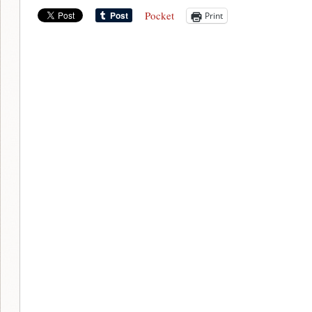
Pocket
Print