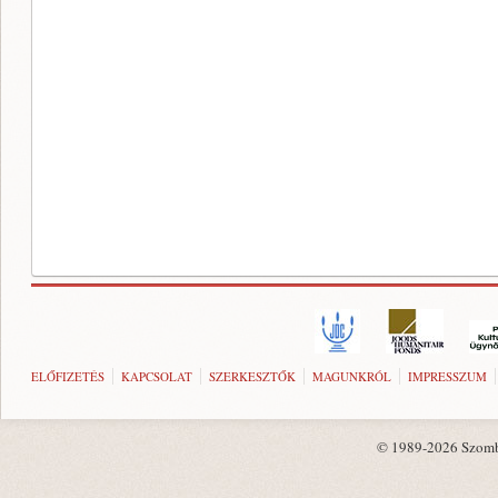
ELŐFIZETÉS
KAPCSOLAT
SZERKESZTŐK
MAGUNKRÓL
IMPRESSZUM
© 1989-2026 Szombat