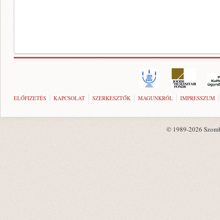
ELŐFIZETÉS
KAPCSOLAT
SZERKESZTŐK
MAGUNKRÓL
IMPRESSZUM
© 1989-2026 Szombat