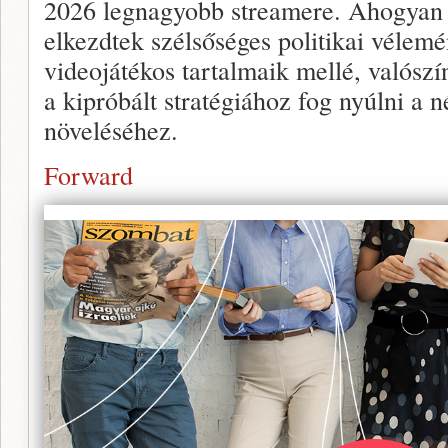
2026 legnagyobb streamere. Ahogyan
elkezdtek szélsőséges politikai vélemé
videojátékos tartalmaik mellé, valószí
a kipróbált stratégiához fog nyúlni a 
növeléséhez.
Forward