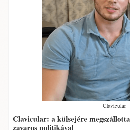
Clavicular
Clavicular: a külsejére megszállotta
zavaros politikával