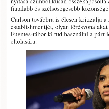
nyitása szimbolikusan összekapcsolta a
fiatalabb és szélsőségesebb közönségé
Carlson továbbra is élesen kritizálja a
establishmentjét, olyan törésvonalakat
Fuentes-tábor ki tud használni a párt 
eltolására.