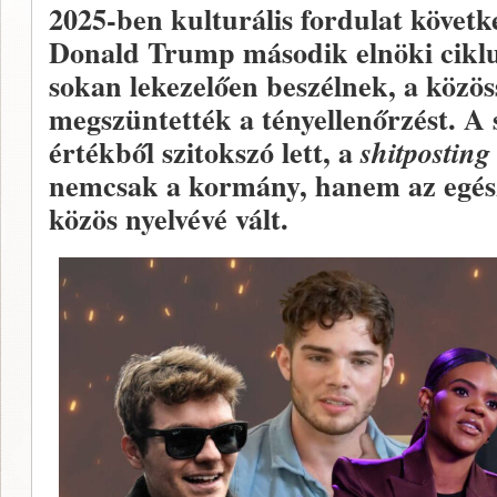
2025-ben kulturális fordulat követ
Donald Trump második elnöki ciklu
sokan lekezelően beszélnek, a közö
megszüntették a tényellenőrzést. A 
értékből szitokszó lett, a
shitposting
nemcsak a kormány, hanem az egés
közös nyelvévé vált.