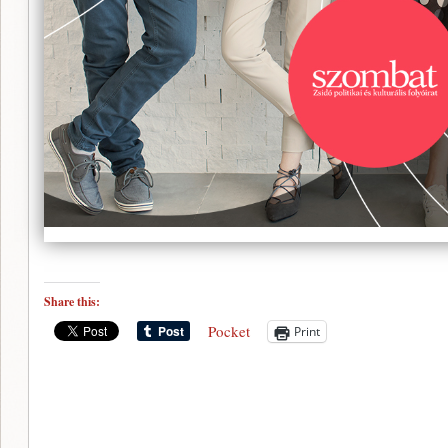
Share this:
Pocket
Print