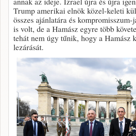
annak az ideje. Izrael újra és újra ig
Trump amerikai elnök közel-keleti kül
összes ajánlatára és kompromisszum-ja
is volt, de a Hamász egyre több követel
tehát nem úgy tűnik, hogy a Hamász k
lezárását.