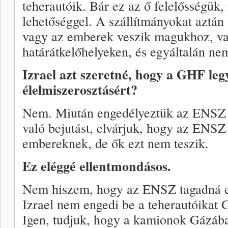
teherautóik. Bár ez az ő felelősségük,
lehetőséggel. A szállítmányokat aztán
vagy az emberek veszik magukhoz, vag
határátkelőhelyeken, és egyáltalán ne
Izrael azt szeretné, hogy a GHF legy
élelmiszerosztásért?
Nem. Miután engedélyeztük az ENSZ 
való bejutást, elvárjuk, hogy az ENSZ 
embereknek, de ők ezt nem teszik.
Ez eléggé ellentmondásos.
Nem hiszem, hogy az ENSZ tagadná ez
Izrael nem engedi be a teherautóikat
Igen, tudjuk, hogy a kamionok Gázáb