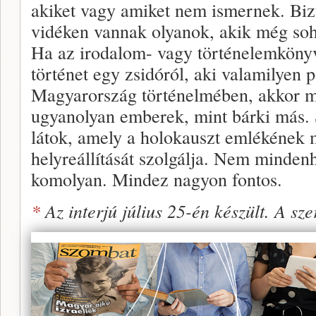
akiket vagy amiket nem ismernek. Bi
vidéken vannak olyanok, akik még soh
Ha az irodalom- vagy történelemköny
történet egy zsidóról, aki valamilyen 
Magyarország történelmében, akkor me
ugyanolyan emberek, mint bárki más. 
látok, amely a holokauszt emlékének 
helyreállítását szolgálja. Nem minden
komolyan. Mindez nagyon fontos.
*
Az interjú július 25-én készült. A sze