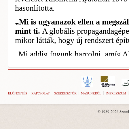
ELŐFIZETÉS
KAPCSOLAT
SZERKESZTŐK
MAGUNKRÓL
IMPRESSZUM
© 1989-2026 Szombat