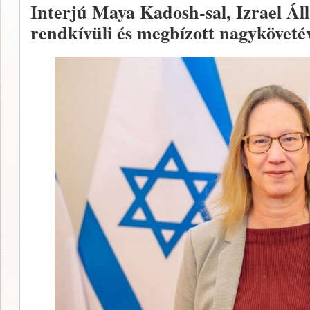
Interjú Maya Kadosh-sal, Izrael Ál
rendkívüli és megbízott nagykövetév