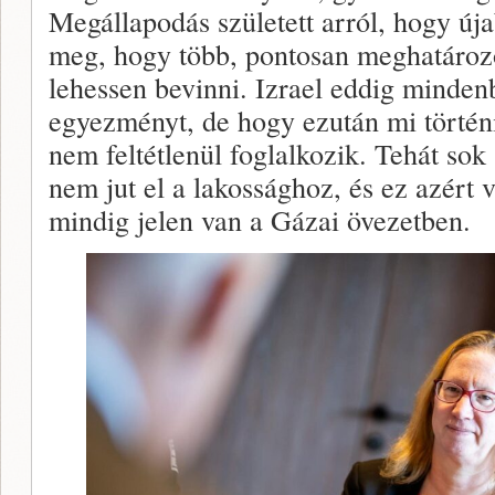
Megállapodás született arról, hogy úja
meg, hogy több, pontosan meghatároz
lehessen bevinni. Izrael eddig mindenb
egyezményt, de hogy ezután mi történ
nem feltétlenül foglalkozik. Tehát sok
nem jut el a lakossághoz, és ez azért
mindig jelen van a Gázai övezetben.