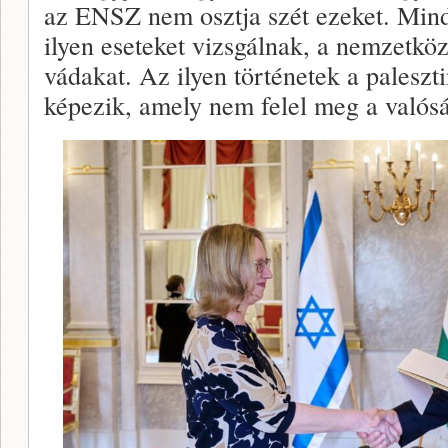
az ENSZ nem osztja szét ezeket. Min
ilyen eseteket vizsgálnak, a nemzetkö
vádakat. Az ilyen történetek a paleszt
képezik, amely nem felel meg a valós