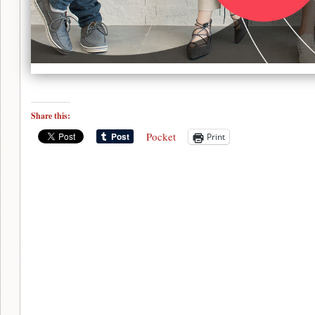
Share this:
Pocket
Print