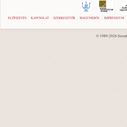
ELŐFIZETÉS
KAPCSOLAT
SZERKESZTŐK
MAGUNKRÓL
IMPRESSZUM
© 1989-2026 Szombat