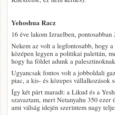
Yehoshua Racz
16 éve lakom Izraelben, pontosabban
Nekem az volt a legfontosabb, hogy a
középen legyen a politikai palettán, 
hogy ha földet adunk a palesztinoknak
Ugyancsak fontos volt a jobboldali gaz
piac, a kis- és közepes vállalkozások s
Így két párt maradt: a Likud és a Yes
szavaztam, mert Netanyahu 350 ezer ú
ami válság idején szerintem nagy telje