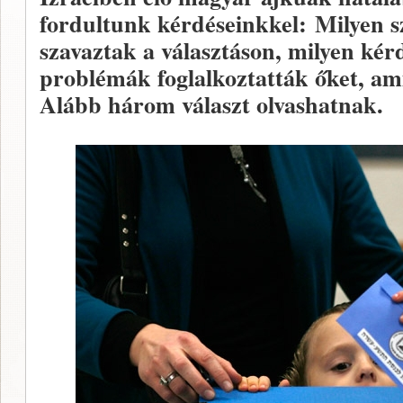
fordultunk kérdéseinkkel: Milyen 
szavaztak a választáson, milyen ké
problémák foglalkoztatták őket, am
Alább három választ olvashatnak.