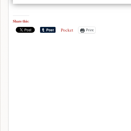
Share this:
Pocket
Print