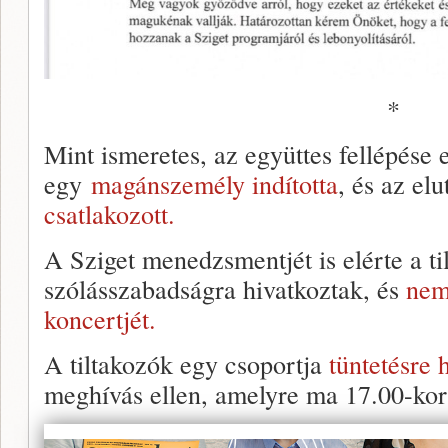
*
Mint ismeretes, az együttes fellépése e
egy
magánszemély indította
, és az el
csatlakozott.
A Sziget menedzsmentjét is elérte a ti
szólásszabadságra hivatkoztak, és
nem
koncertjét.
A tiltakozók egy csoportja
tüntetésre h
meghívás ellen, amelyre ma 17.00-kor 