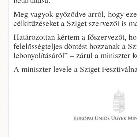
Meg vagyok győződve arról, hogy ezek
célkitűzéseket a Sziget szervezői is m
Határozottan kértem a főszervezőt, ho
felelősségteljes döntést hozzanak a Sz
lebonyolításáról” – zárul a miniszter 
A miniszter levele a Sziget Fesztiváln