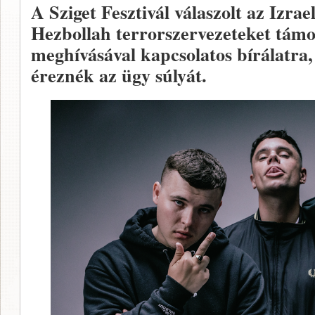
A Sziget Fesztivál válaszolt az Izrae
Hezbollah terrorszervezeteket tám
meghívásával kapcsolatos bírálatra
éreznék az ügy súlyát.