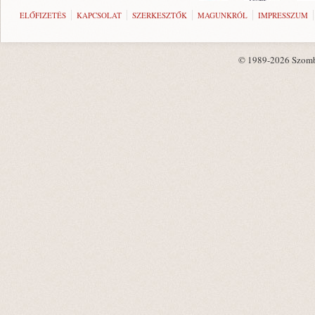
ELŐFIZETÉS
KAPCSOLAT
SZERKESZTŐK
MAGUNKRÓL
IMPRESSZUM
© 1989-2026 Szombat