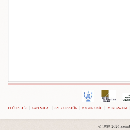
ELŐFIZETÉS
KAPCSOLAT
SZERKESZTŐK
MAGUNKRÓL
IMPRESSZUM
© 1989-2026 Szombat