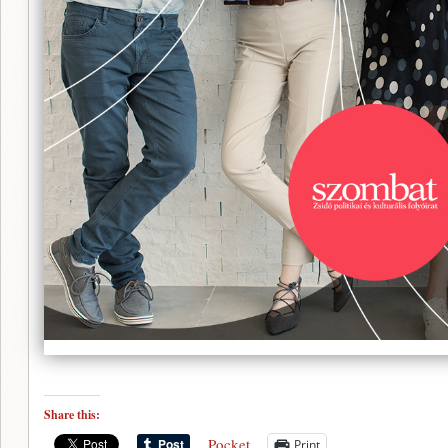
Share this:
Pocket
Print