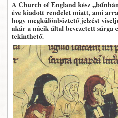
A Church of England kész „bűnbána
éve kiadott rendelet miatt, ami arra
hogy megkülönböztető jelzést visel
akár a nácik által bevezetett sárga c
tekinthető.