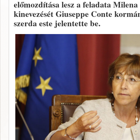
előmozdítása lesz a feladata Milena
kinevezését Giuseppe Conte kormán
szerda este jelentette be.