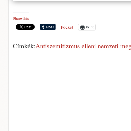
Share this:
Pocket
Print
Címkék:
Antiszemitizmus elleni nemzeti meg