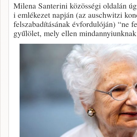
Milena Santerini közösségi oldalán úg
i emlékezet napján (az auschwitzi kon
felszabadításának évfordulóján) “ne fe
gyűlölet, mely ellen mindannyiunknak 