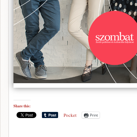
Share this:
Pocket
Print