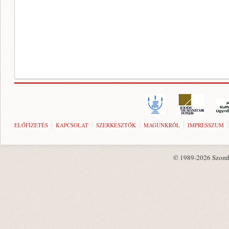
ELŐFIZETÉS
KAPCSOLAT
SZERKESZTŐK
MAGUNKRÓL
IMPRESSZUM
© 1989-2026 Szombat