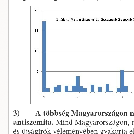
3)
A többség Magyarországon n
antiszemita.
Mind Magyarországon, mi
és újságírók véleményében gyakorta e