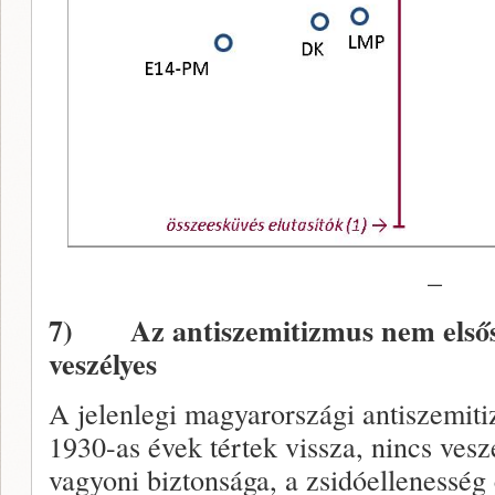
–
7)
Az antiszemitizmus nem első
veszélyes
A jelenlegi magyarországi antiszemit
1930-as évek tértek vissza, nincs vesz
vagyoni biztonsága, a zsidóellenesség 