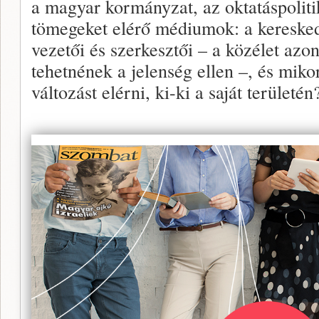
a magyar kormányzat, az oktatáspoliti
tömegeket elérő médiumok: a keresked
vezetői és szerkesztői – a közélet azo
tehetnének a jelenség ellen –, és miko
változást elérni, ki-ki a saját területén