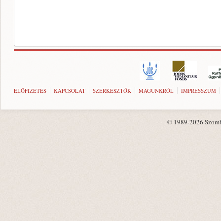
ELŐFIZETÉS
KAPCSOLAT
SZERKESZTŐK
MAGUNKRÓL
IMPRESSZUM
© 1989-2026 Szombat