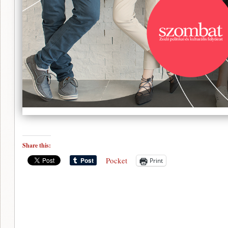
Share this:
Pocket
Print