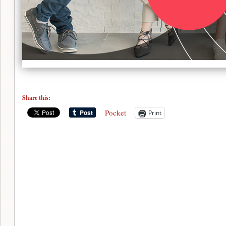
Share this:
Pocket
Print