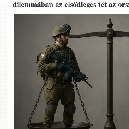
dilemmában az elsődleges tét az orsz