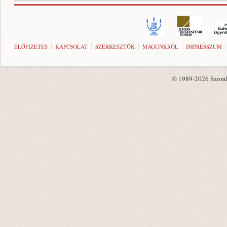
ELŐFIZETÉS
KAPCSOLAT
SZERKESZTŐK
MAGUNKRÓL
IMPRESSZUM
© 1989-2026 Szombat