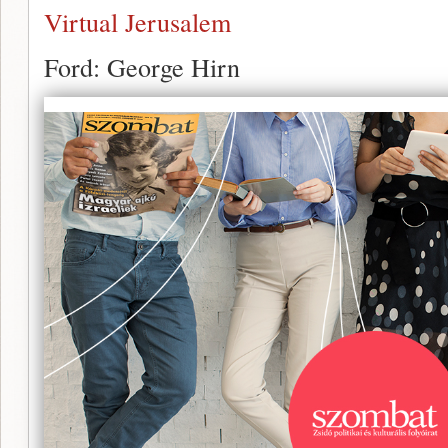
Virtual Jerusalem
Ford: George Hirn