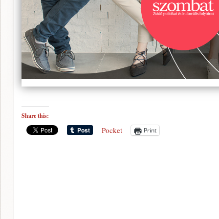
Share this:
Pocket
Print