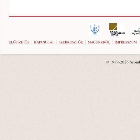
ELŐFIZETÉS
KAPCSOLAT
SZERKESZTŐK
MAGUNKRÓL
IMPRESSZUM
© 1989-2026 Szombat