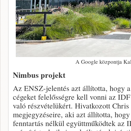
A Google központja Kal
Nimbus projekt
Az ENSZ-jelentés azt állította, hogy 
cégeket felelősségre kell vonni az ID
való részvételükért. Hivatkozott Chri
megjegyzéseire, aki azt állította, hogy
fenntartás nélkül együttműködtek az I