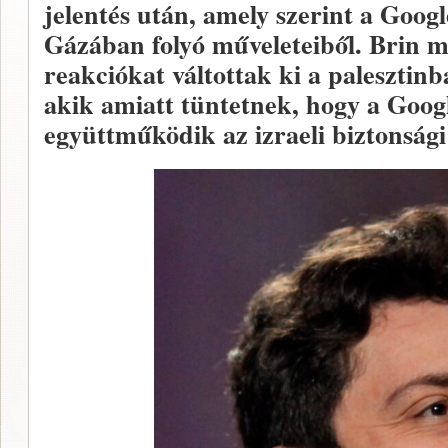
jelentés után, amely szerint a Googl
Gázában folyó műveleteiből. Brin m
reakciókat váltottak ki a palesztin
akik amiatt tüntetnek, hogy a Goog
együttműködik az izraeli biztonsági