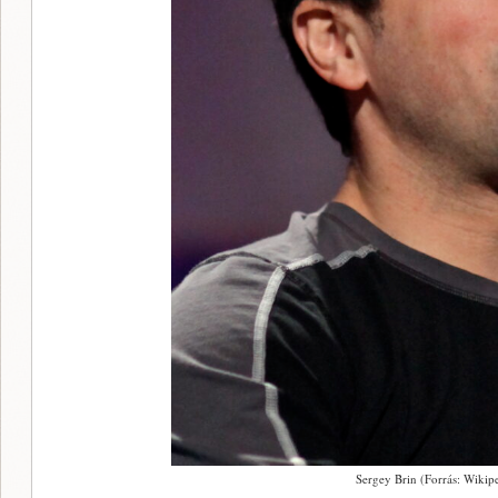
Sergey Brin (Forrás: Wikip