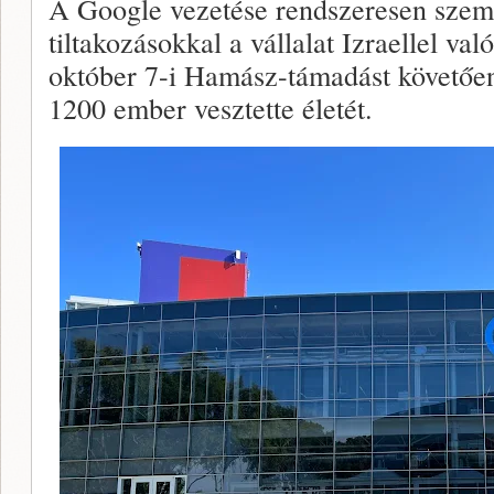
A Google vezetése rendszeresen szemb
tiltakozásokkal a vállalat Izraellel va
október 7-i Hamász-támadást követőe
1200 ember vesztette életét.