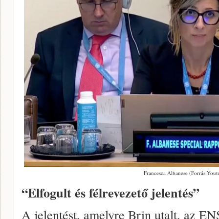
Francesca Albanese (Forrás:Yout
“Elfogult és félrevezető jelentés”
A jelentést, amelyre Brin utalt, az EN