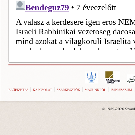
ELŐFIZETÉS
KAPCSOLAT
SZERKESZTŐK
MAGUNKRÓL
IMPRESSZUM
© 1989-2026 Szombat