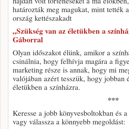
hajdan volt történéseket a ma élőkbe
határozták meg magukat, mint tették a
ország kettészakadt
„Szükség van az életükben a színhá
Gáborral
Olyan időszakot élünk, amikor a szính
csinálnia, hogy felhívja magára a fig
marketing része is annak, hogy mi me
valójában azért tesszük, hogy jobban 
életükben a színházra.
***
Keresse a jobb könyvesboltokban és a
vagy válassza a könnyebb megoldást: