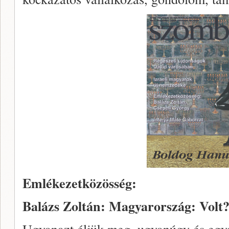
Emlékezetközösség:
Balázs Zoltán: Magyarország: Volt
Ugyanazt éljük meg, ugyanúgy és egy