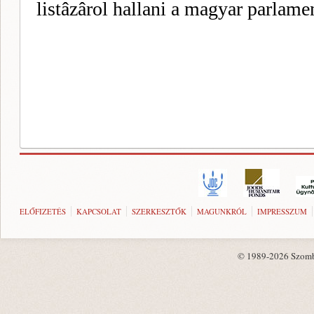
ELŐFIZETÉS
KAPCSOLAT
SZERKESZTŐK
MAGUNKRÓL
IMPRESSZUM
© 1989-2026 Szombat