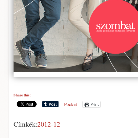
Share this:
Pocket
Print
Címkék:
2012-12