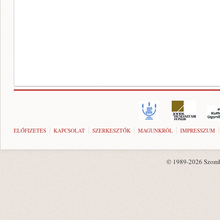
ELŐFIZETÉS
KAPCSOLAT
SZERKESZTŐK
MAGUNKRÓL
IMPRESSZUM
© 1989-2026 Szombat