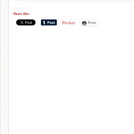
Share this:
Pocket
Print