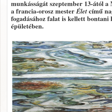
munkásságát szeptember 13-ától a 
a francia-orosz mester
című na
Élet
fogadásához falat is kellett bontan
épületében.