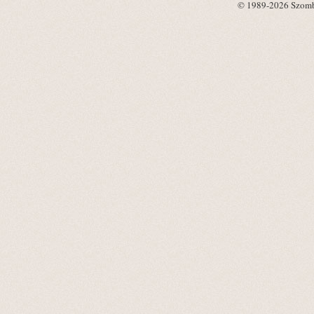
© 1989-2026 Szombat