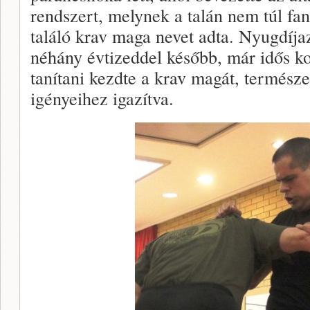
rendszert, melynek a talán nem túl fan
találó krav maga nevet adta. Nyugdíja
néhány évtizeddel később, már idős k
tanítani kezdte a krav magát, természe
igényeihez igazítva.