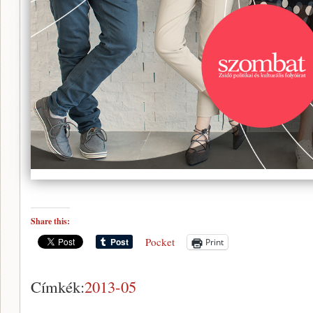
Share this:
Pocket
Print
Címkék:
2013-05