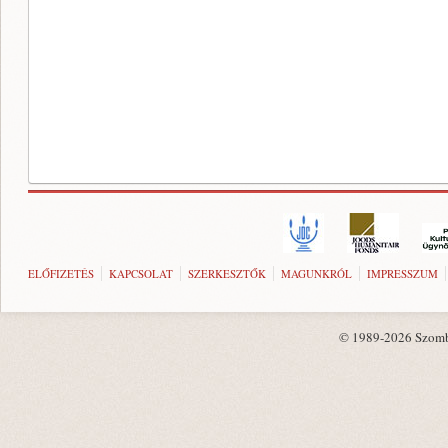
ELŐFIZETÉS
KAPCSOLAT
SZERKESZTŐK
MAGUNKRÓL
IMPRESSZUM
© 1989-2026 Szombat