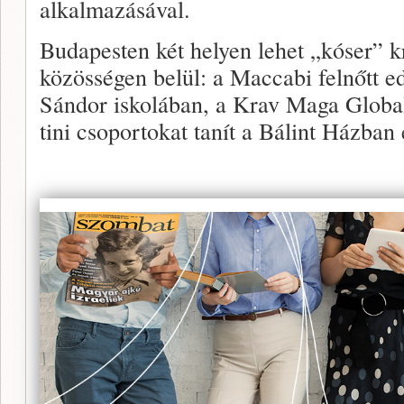
alkalmazásával.
Budapesten két helyen lehet „kóser” k
közösségen belül: a Maccabi felnőtt e
Sándor iskolában, a Krav Maga Global
tini csoportokat tanít a Bálint Házba