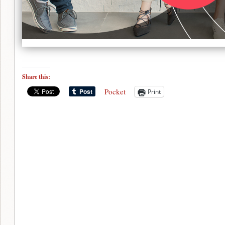
Share this:
Pocket
Print