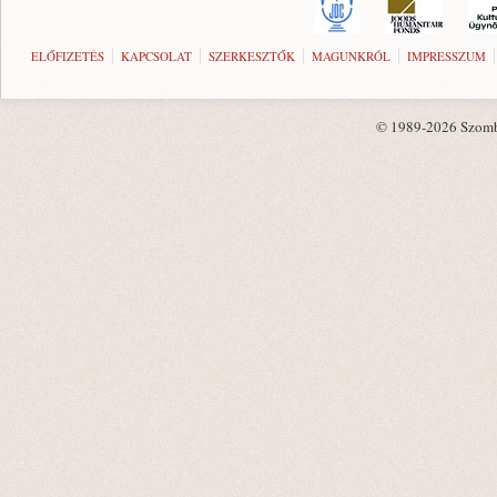
ELŐFIZETÉS
KAPCSOLAT
SZERKESZTŐK
MAGUNKRÓL
IMPRESSZUM
© 1989-2026 Szombat