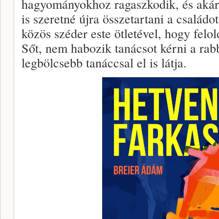
hagyományokhoz ragaszkodik, és akár
is szeretné újra összetartani a családot
közös széder este ötletével, hogy felol
Sőt, nem habozik tanácsot kérni a rabb
legbölcsebb tanáccsal el is látja.