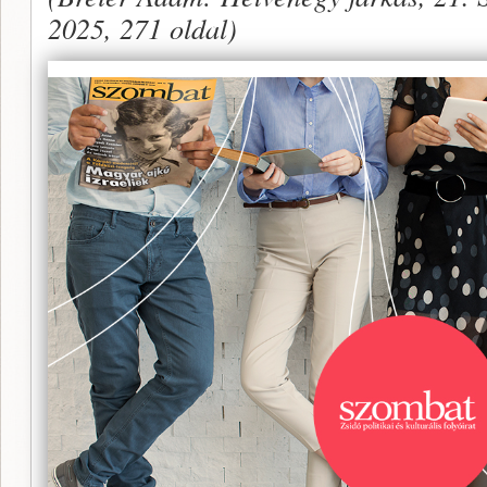
2025, 271 oldal)