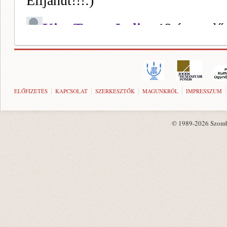
ELŐFIZETÉS
KAPCSOLAT
SZERKESZTŐK
MAGUNKRÓL
IMPRESSZUM
© 1989-2026 Szombat