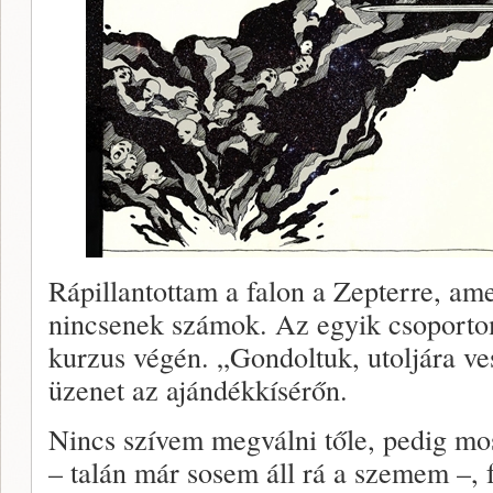
Rápillantottam a falon a Zepterre, am
nincsenek számok. Az egyik csoporto
kurzus végén. „Gondoltuk, utoljára ve
üzenet az ajándékkísérőn.
Nincs szívem megválni tőle, pedig mo
– talán már sosem áll rá a szemem –, f