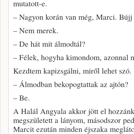
mutatott-e.
– Nagyon korán van még, Marci. Bújj 
– Nem merek.
– De hát mit álmodtál?
– Félek, hogyha kimondom, azonnal 
Kezdtem kapizsgálni, miről lehet szó.
– Álmodban bekopogtattak az ajtón?
– Be.
A Halál Angyala akkor jött el hozzánk
megszületett a lányom, másodszor ped
Marcit ezután minden éjszaka megláto