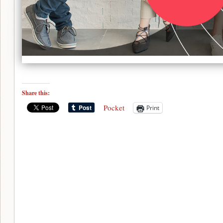
Share this:
Pocket
Print