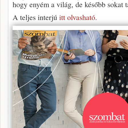
hogy enyém a világ, de később sokat 
A teljes interjú
itt olvasható.