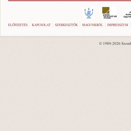
ELŐFIZETÉS
KAPCSOLAT
SZERKESZTŐK
MAGUNKRÓL
IMPRESSZUM
© 1989-2026 Szombat