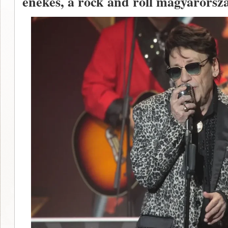
énekes, a rock and roll magyarorszá