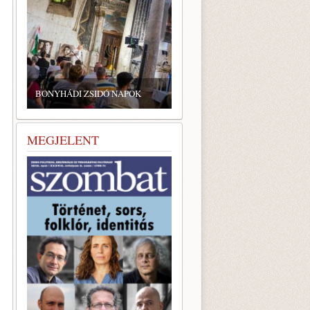
BONYHÁDI ZSIDÓ NAPOK
MEGJELENT