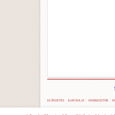
ELŐFIZETÉS
KAPCSOLAT
SZERKESZTŐK
M