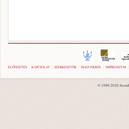
ELŐFIZETÉS
KAPCSOLAT
SZERKESZTŐK
MAGUNKRÓL
IMPRESSZUM
© 1989-2026 Szombat