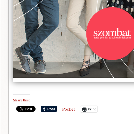
Share this:
Pocket
Print