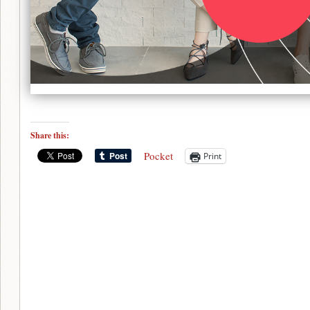
Share this:
Pocket
Print