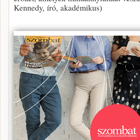
Kennedy, író, akadémikus)