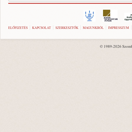
ELŐFIZETÉS
KAPCSOLAT
SZERKESZTŐK
MAGUNKRÓL
IMPRESSZUM
© 1989-2026 Szombat