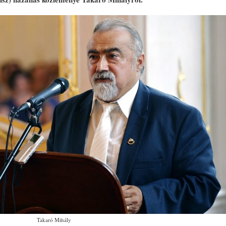
Takaró Mihály