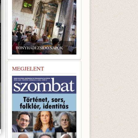
BONYHÁDI ZSIDÓ NAPOK
MEGJELENT