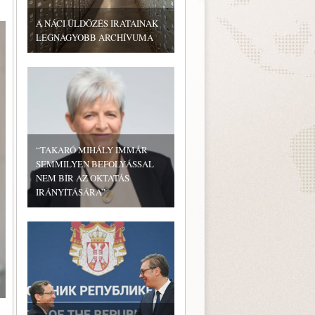
A NÁCI ÜLDÖZÉS IRATAINAK
LEGNAGYOBB ARCHÍVUMA
“TAKARÓ MIHÁLY IMMÁR
SEMMILYEN BEFOLYÁSSAL
NEM BÍR AZ OKTATÁS
IRÁNYÍTÁSÁRA”