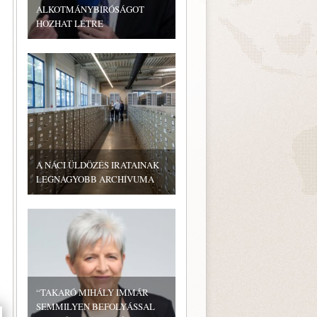
ALKOTMÁNYBÍRÓSÁGOT
HOZHAT LÉTRE
A NÁCI ÜLDÖZÉS IRATAINAK
LEGNAGYOBB ARCHÍVUMA
“TAKARÓ MIHÁLY IMMÁR
SEMMILYEN BEFOLYÁSSAL