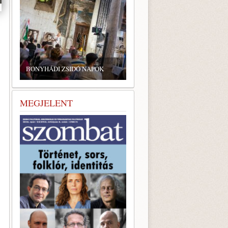
BONYHÁDI ZSIDÓ NAPOK
MEGJELENT