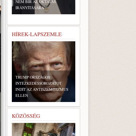
NEM BÍR AZ OKTATÁS
IRÁNYÍTÁSÁRA”
HÍREK-LAPSZEMLE
TRUMP ORSZÁGOS
INTÉZKEDÉSSOROZATOT
INDÍT AZ ANTISZEMITIZMUS
ELLEN
KÖZÖSSÉG