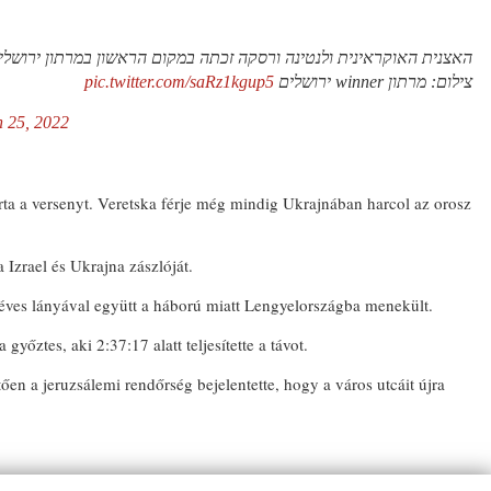
האצנית האוקראינית ולנטינה ורסקה זכתה במקום הראשון במרתון ירושלי
pic.twitter.com/saRz1kgup5
צילום: מרתון winner ירושלים
 25, 2022
rta a versenyt. Veretska férje még mindig Ukrajnában harcol az orosz
 Izrael és Ukrajna zászlóját.
 éves lányával együtt a háború miatt Lengyelországba menekült.
győztes, aki 2:37:17 alatt teljesítette a távot.
ően a jeruzsálemi rendőrség bejelentette, hogy a város utcáit újra