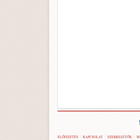
ELŐFIZETÉS
KAPCSOLAT
SZERKESZTŐK
M