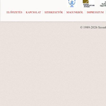
ELŐFIZETÉS
KAPCSOLAT
SZERKESZTŐK
MAGUNKRÓL
IMPRESSZUM
© 1989-2026 Szombat