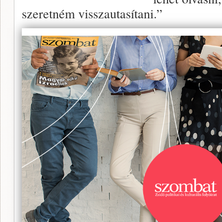
szeretném visszautasítani.”