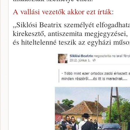
A vallási vezetők akkor ezt írták
:
„Siklósi Beatrix személyét elfogadhata
kirekesztő, antiszemita megjegyzései, 
és hiteltelenné teszik az egyházi műs