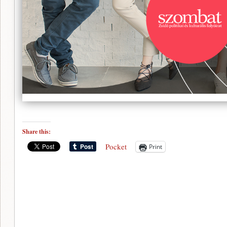
Share this:
Pocket
Print