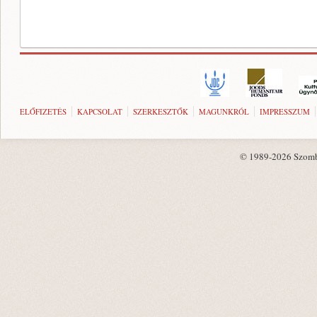
ELŐFIZETÉS
KAPCSOLAT
SZERKESZTŐK
MAGUNKRÓL
IMPRESSZUM
© 1989-2026 Szombat