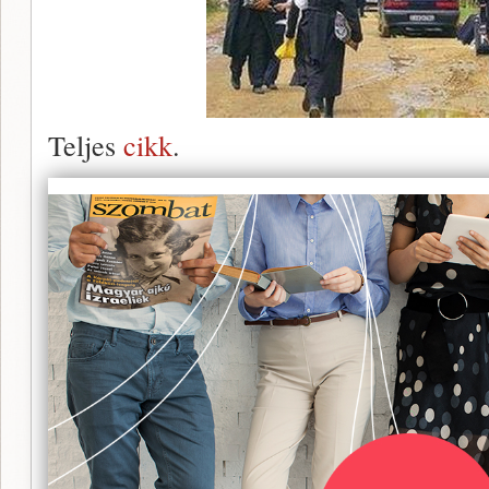
Teljes
cikk
.