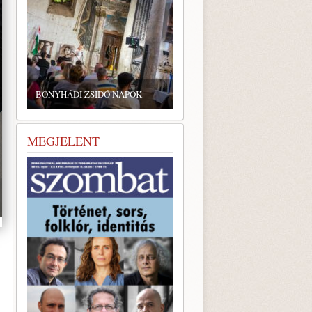
BONYHÁDI ZSIDÓ NAPOK
MEGJELENT