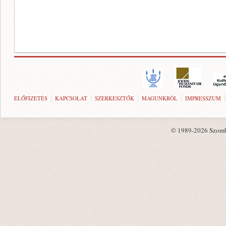
ELŐFIZETÉS
KAPCSOLAT
SZERKESZTŐK
MAGUNKRÓL
IMPRESSZUM
© 1989-2026 Szombat