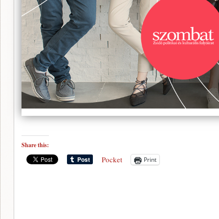
Share this:
Pocket
Print