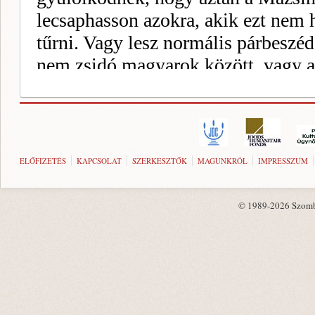
ELŐFIZETÉS
KAPCSOLAT
SZERKESZTŐK
MAGUNKRÓL
IMPRESSZUM
© 1989-2026 Szombat