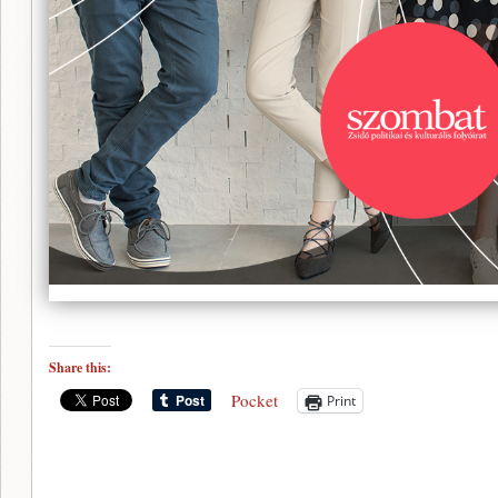
Share this:
Pocket
Print