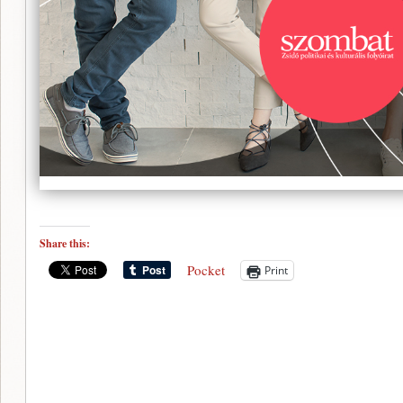
Share this:
Pocket
Print