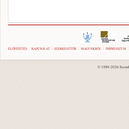
ELŐFIZETÉS
KAPCSOLAT
SZERKESZTŐK
MAGUNKRÓL
IMPRESSZUM
© 1989-2026 Szombat