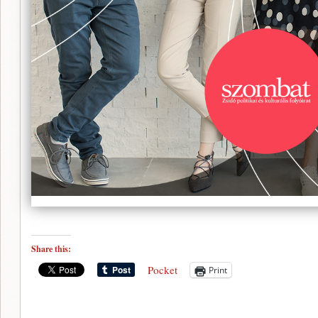
Share this:
Pocket
Print