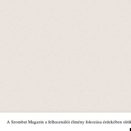
A Szombat Magazin a felhasználói élmény fokozása érdekében sütik