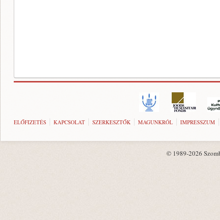
ELŐFIZETÉS
KAPCSOLAT
SZERKESZTŐK
MAGUNKRÓL
IMPRESSZUM
© 1989-2026 Szombat