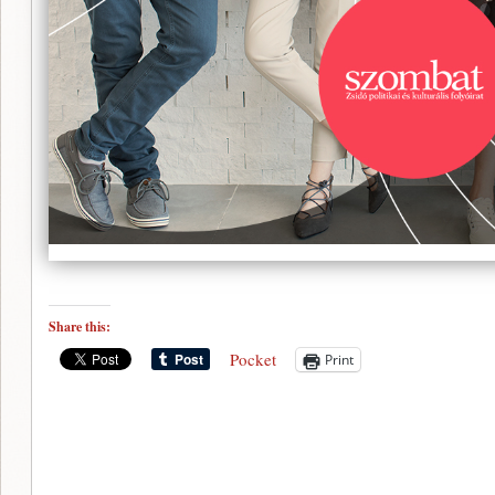
Share this:
Pocket
Print