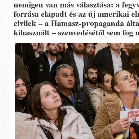
nemigen van más választása: a fegy
forrása elapadt és az új amerikai el
civilek – a Hamasz-propaganda álta
kihasznált – szenvedésétől sem fog