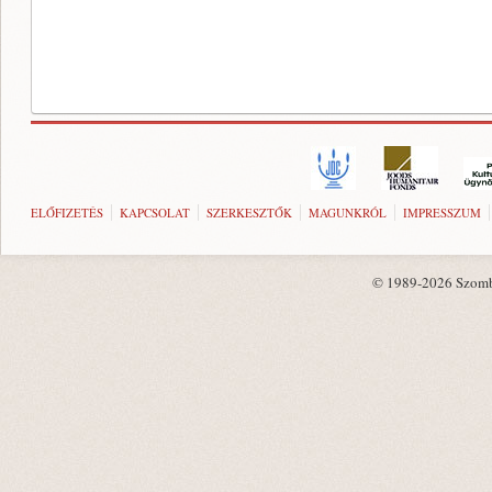
ELŐFIZETÉS
KAPCSOLAT
SZERKESZTŐK
MAGUNKRÓL
IMPRESSZUM
© 1989-2026 Szombat